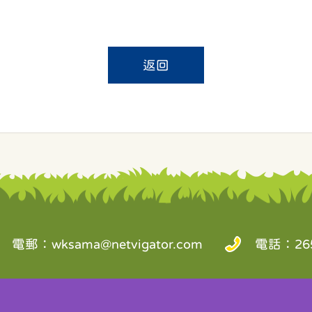
返回
電郵：
wksama@netvigator.com
電話：265