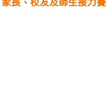
運會 家長、校友及師生接力賽