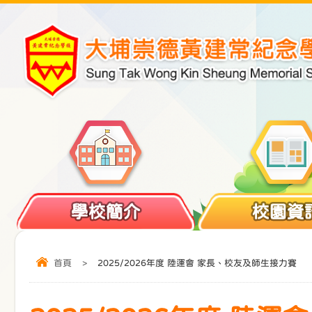
學校簡介
校園資
首頁
>
2025/2026年度 陸運會 家長、校友及師生接力賽