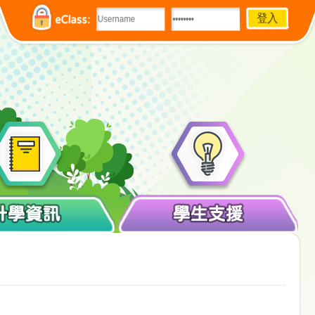
eClass:
升學資訊
學生支援