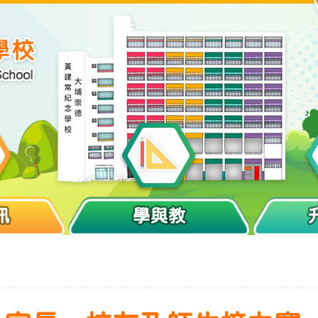
訊
學與教