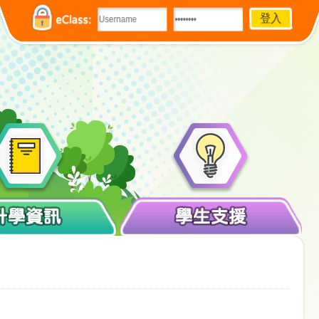
eClass:
升學資訊
學生支援