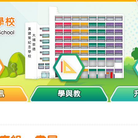
訊
學與教