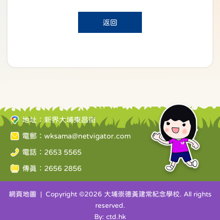
返回
地址：新界大埔東昌街
電郵：
wksama@netvigator.com
電話：2653 5565
傳真：2656 2856
網頁地圖
| Copyright ©
2026 大埔崇德黃建常紀念學校. All rights
reserved.
By: ctd.hk