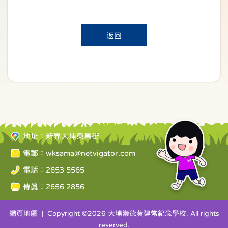
返回
地址：新界大埔東昌街
電郵：
wksama@netvigator.com
電話：2653 5565
傳真：2656 2856
網頁地圖
| Copyright ©
2026 大埔崇德黃建常紀念學校. All rights
reserved.