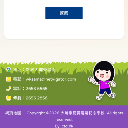
返回
地址：新界大埔東昌街
電郵：
wksama@netvigator.com
電話：2653 5565
傳真：2656 2856
網頁地圖
| Copyright ©
2026 大埔崇德黃建常紀念學校. All rights
reserved.
By: ctd.hk