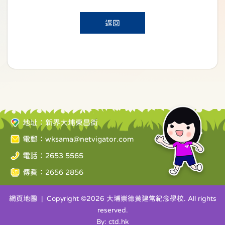
返回
地址：新界大埔東昌街
電郵：
wksama@netvigator.com
電話：2653 5565
傳真：2656 2856
網頁地圖
| Copyright ©
2026 大埔崇德黃建常紀念學校. All rights
reserved.
By: ctd.hk