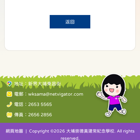
返回
地址：新界大埔東昌街
電郵：
wksama@netvigator.com
電話：2653 5565
傳真：2656 2856
網頁地圖
| Copyright ©
2026 大埔崇德黃建常紀念學校. All rights
reserved.