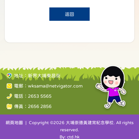
返回
地址：新界大埔東昌街
電郵：
wksama@netvigator.com
電話：2653 5565
傳真：2656 2856
網頁地圖
| Copyright ©
2026 大埔崇德黃建常紀念學校. All rights
reserved.
By: ctd.hk