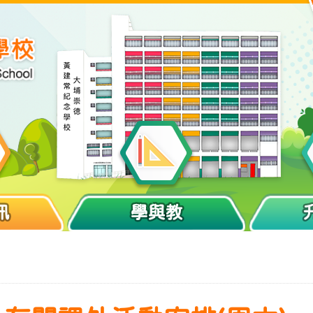
訊
學與教