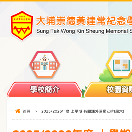
學校簡介
校園資
首頁
>
2025/2026年度 上學期 有關課外活動安排(周六)