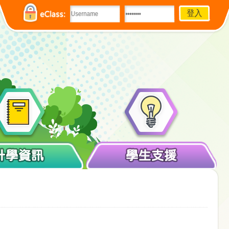
eClass:
升學資訊
學生支援