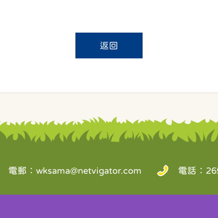
返回
電郵：
wksama@netvigator.com
電話：265