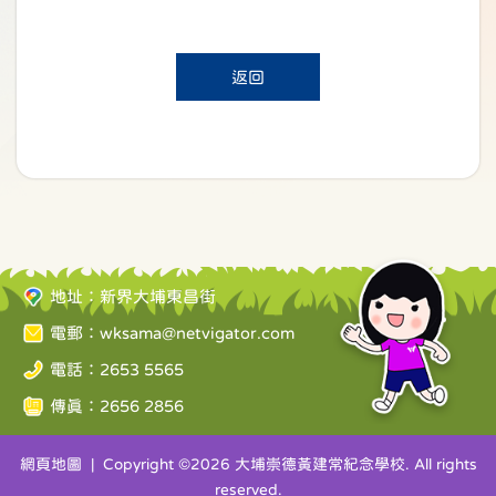
返回
地址：新界大埔東昌街
電郵：
wksama@netvigator.com
電話：2653 5565
傳真：2656 2856
網頁地圖
| Copyright ©
2026 大埔崇德黃建常紀念學校. All rights
reserved.