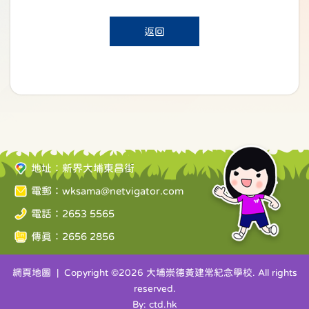
返回
地址：新界大埔東昌街
電郵：
wksama@netvigator.com
電話：2653 5565
傳真：2656 2856
網頁地圖
| Copyright ©
2026 大埔崇德黃建常紀念學校. All rights
reserved.
By: ctd.hk