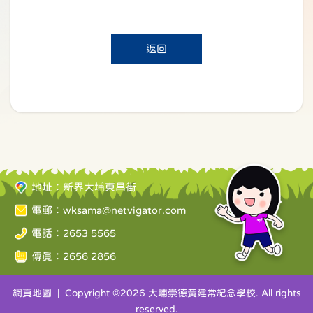
返回
地址：新界大埔東昌街
電郵：
wksama@netvigator.com
電話：2653 5565
傳真：2656 2856
網頁地圖
| Copyright ©
2026 大埔崇德黃建常紀念學校. All rights
reserved.