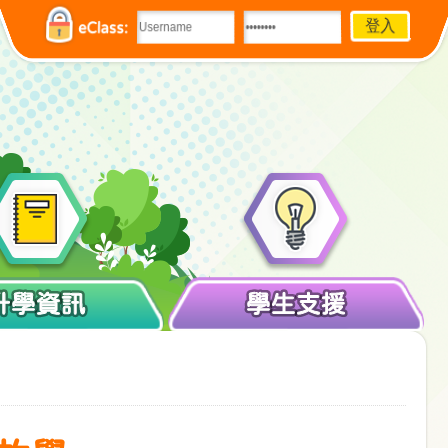
eClass:
升學資訊
學生支援