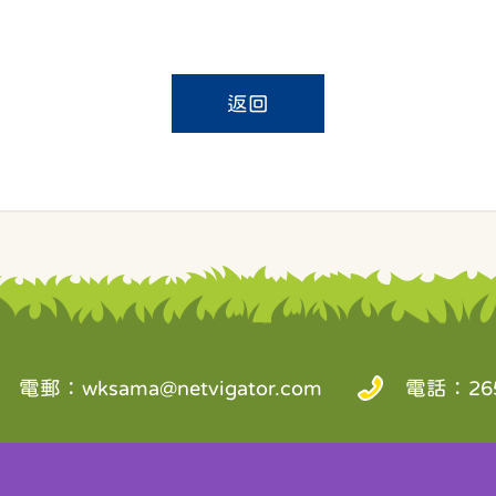
返回
電郵：
wksama@netvigator.com
電話：265