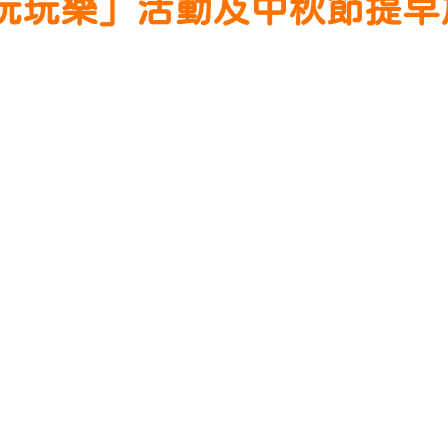
中秋玩玩樂」活動及中秋節提