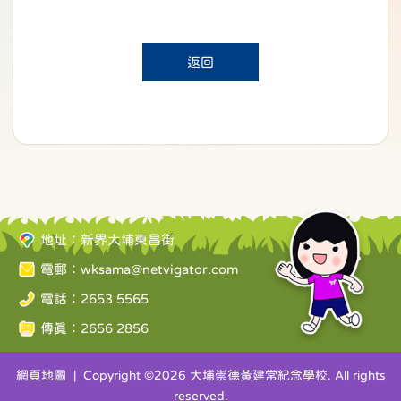
返回
地址：新界大埔東昌街
電郵：
wksama@netvigator.com
電話：2653 5565
傳真：2656 2856
網頁地圖
| Copyright ©
2026 大埔崇德黃建常紀念學校. All rights
reserved.