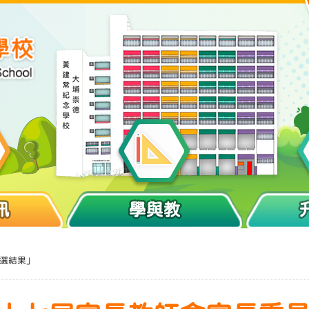
訊
學與教
當選結果」