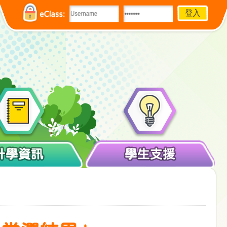
eClass:
升學資訊
學生支援