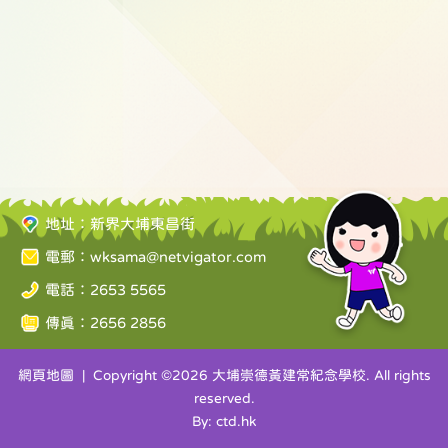
地址：新界大埔東昌街
電郵：
wksama@netvigator.com
電話：2653 5565
傳真：2656 2856
網頁地圖
| Copyright ©
2026 大埔崇德黃建常紀念學校. All rights
reserved.
By: ctd.hk