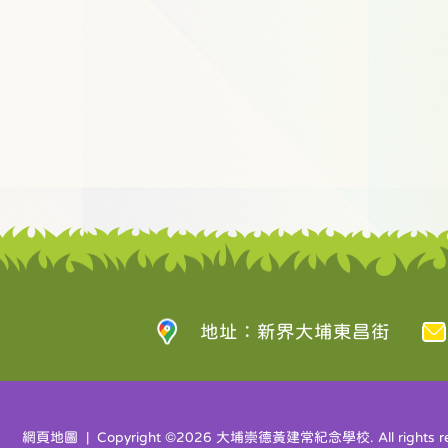
地址：新界大埔東昌街
網頁地圖
| Copyright ©
2026 大埔崇德黃建常紀念學校. All rights re