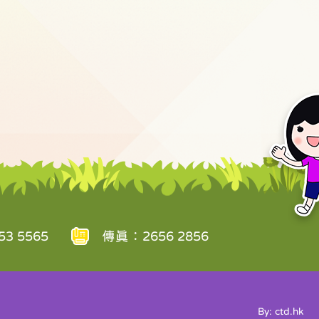
3 5565
傳真：2656 2856
By: ctd.hk