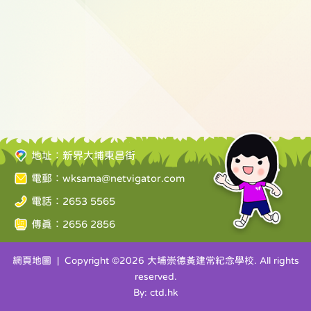
地址：新界大埔東昌街
電郵：
wksama@netvigator.com
電話：2653 5565
傳真：2656 2856
網頁地圖
| Copyright ©
2026 大埔崇德黃建常紀念學校. All rights
reserved.
By: ctd.hk