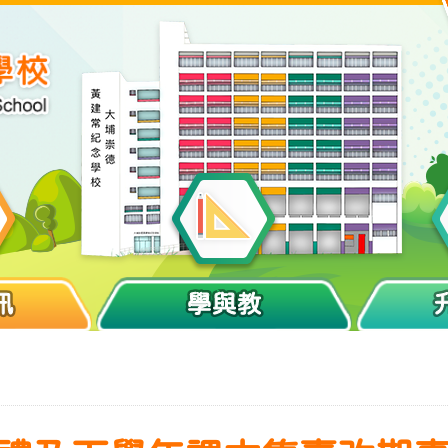
訊
學與教