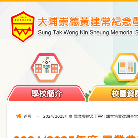
學校簡介
校園資
首頁
>
2024/2025年度 畢業典禮及下學年課本售賣改期事宜