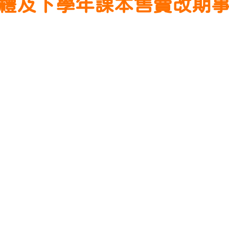
畢業典禮及下學年課本售賣改期