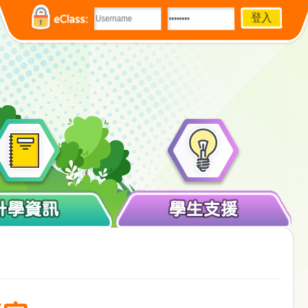
eClass:
升學資訊
學生支援