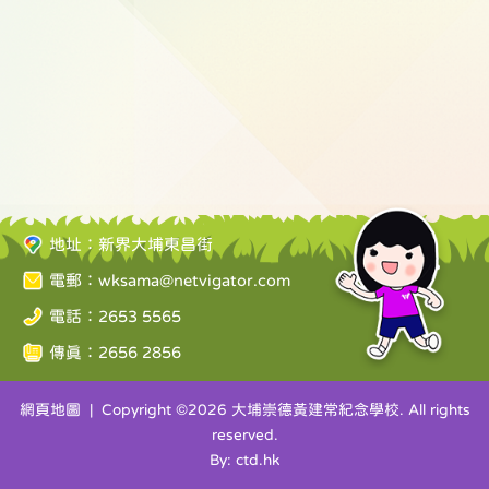
地址：新界大埔東昌街
電郵：
wksama@netvigator.com
電話：2653 5565
傳真：2656 2856
網頁地圖
| Copyright ©
2026 大埔崇德黃建常紀念學校. All rights
reserved.
By: ctd.hk