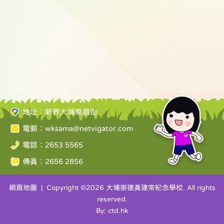
地址：新界大埔東昌街
電郵：
wksama@netvigator.com
電話：2653 5565
傳真：2656 2856
網頁地圖
| Copyright ©
2026 大埔崇德黃建常紀念學校. All rights
reserved.
By: ctd.hk