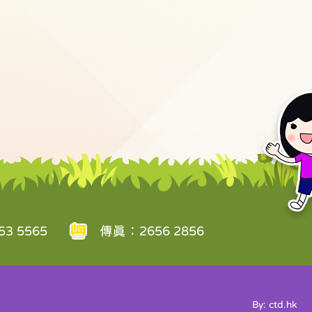
3 5565
傳真：2656 2856
By: ctd.hk