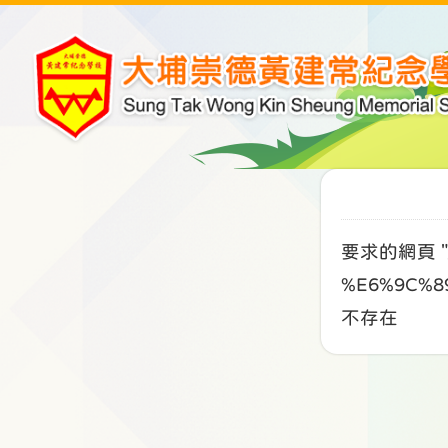
要求的網頁 "/
%E6%9C%8
不存在