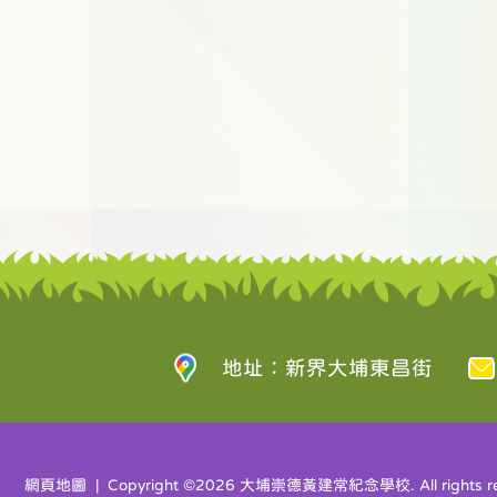
地址：新界大埔東昌街
網頁地圖
| Copyright ©
2026 大埔崇德黃建常紀念學校. All rights re