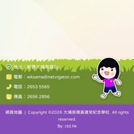
地址：新界大埔東昌街
電郵：
wksama@netvigator.com
電話：2653 5565
傳真：2656 2856
網頁地圖
| Copyright ©
2026 大埔崇德黃建常紀念學校. All rights
reserved.
By: ctd.hk