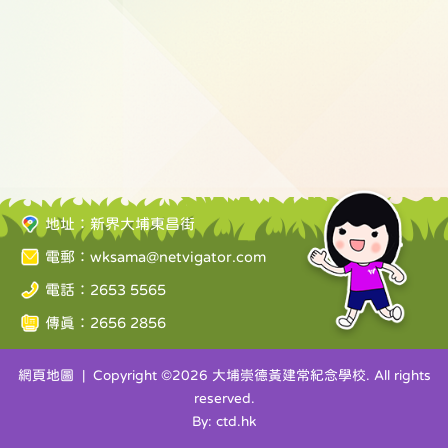
地址：新界大埔東昌街
電郵：
wksama@netvigator.com
電話：2653 5565
傳真：2656 2856
網頁地圖
| Copyright ©
2026 大埔崇德黃建常紀念學校. All rights
reserved.
By: ctd.hk