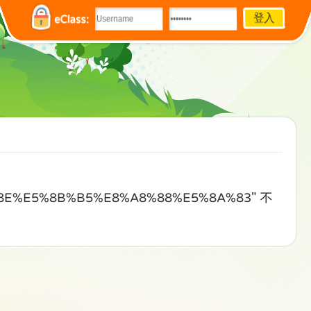
eClass:
8E%E5%8B%B5%E8%A8%88%E5%8A%83" 不