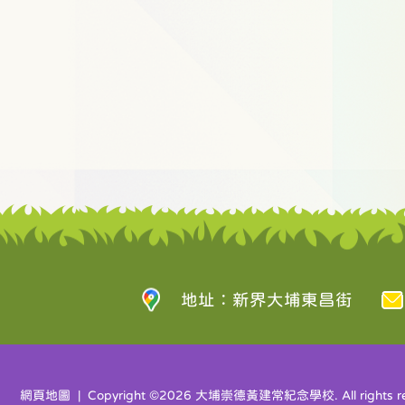
地址：新界大埔東昌街
網頁地圖
| Copyright ©
2026 大埔崇德黃建常紀念學校. All rights re