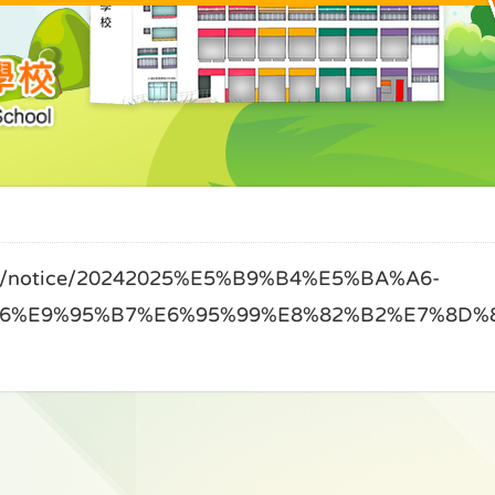
notice/20242025%E5%B9%B4%E5%BA%A6-
6%E9%95%B7%E6%95%99%E8%82%B2%E7%8D%