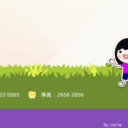
3 5565
傳真：2656 2856
By: ctd.hk