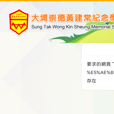
要求的網頁 "/
%E5%AE%B
存在