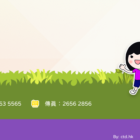
3 5565
傳真：2656 2856
By: ctd.hk