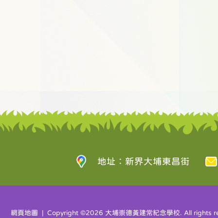
地址：新界大埔東昌街
網頁地圖
| Copyright ©
2026 大埔崇德黃建常紀念學校. All rights re