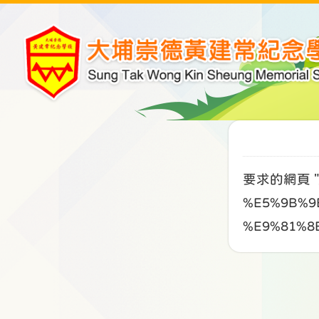
要求的網頁 "/
%E5%9B%9
%E9%81%8