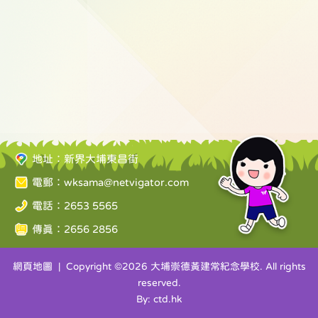
地址：新界大埔東昌街
電郵：
wksama@netvigator.com
電話：2653 5565
傳真：2656 2856
網頁地圖
| Copyright ©
2026 大埔崇德黃建常紀念學校. All rights
reserved.
By: ctd.hk