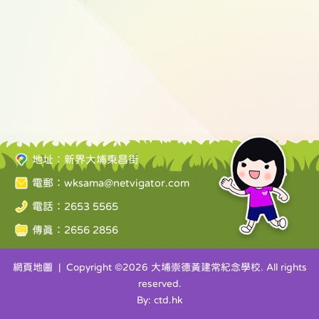
地址：新界大埔東昌街
電郵：
wksama@netvigator.com
電話：2653 5565
傳真：2656 2856
網頁地圖
| Copyright ©
2026 大埔崇德黃建常紀念學校. All rights
reserved.
By: ctd.hk