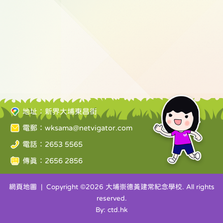
地址：新界大埔東昌街
電郵：
wksama@netvigator.com
電話：2653 5565
傳真：2656 2856
網頁地圖
| Copyright ©
2026 大埔崇德黃建常紀念學校. All rights
reserved.
By: ctd.hk