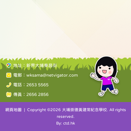
地址：新界大埔東昌街
電郵：
wksama@netvigator.com
電話：2653 5565
傳真：2656 2856
網頁地圖
| Copyright ©
2026 大埔崇德黃建常紀念學校. All rights
reserved.
By: ctd.hk