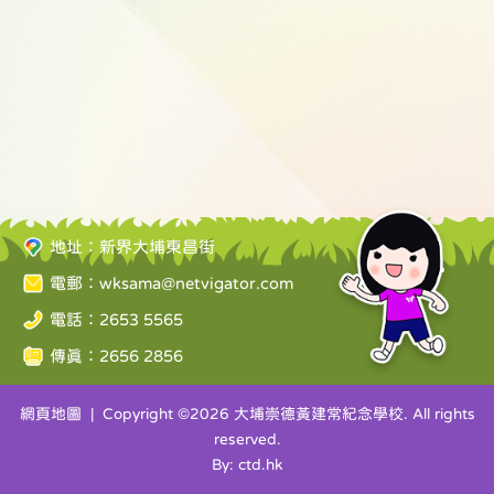
地址：新界大埔東昌街
電郵：
wksama@netvigator.com
電話：2653 5565
傳真：2656 2856
網頁地圖
| Copyright ©
2026 大埔崇德黃建常紀念學校. All rights
reserved.
By: ctd.hk