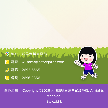
地址：新界大埔東昌街
電郵：
wksama@netvigator.com
電話：2653 5565
傳真：2656 2856
網頁地圖
| Copyright ©
2026 大埔崇德黃建常紀念學校. All rights
reserved.
By: ctd.hk