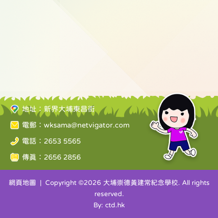
地址：新界大埔東昌街
電郵：
wksama@netvigator.com
電話：2653 5565
傳真：2656 2856
網頁地圖
| Copyright ©
2026 大埔崇德黃建常紀念學校. All rights
reserved.
By: ctd.hk