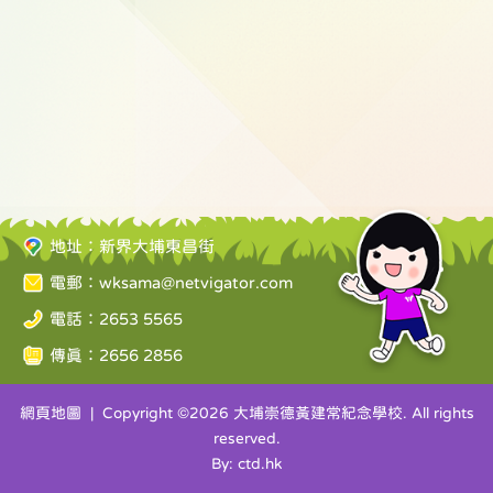
地址：新界大埔東昌街
電郵：
wksama@netvigator.com
電話：2653 5565
傳真：2656 2856
網頁地圖
| Copyright ©
2026 大埔崇德黃建常紀念學校. All rights
reserved.
By: ctd.hk