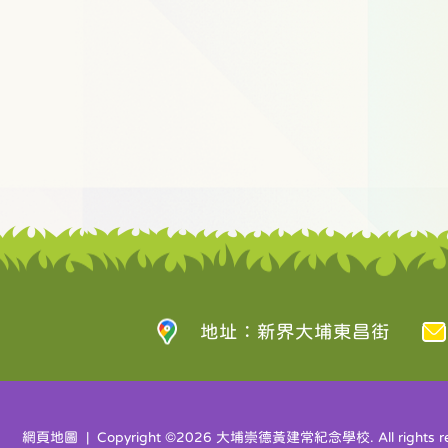
地址：新界大埔東昌街
網頁地圖
| Copyright ©
2026 大埔崇德黃建常紀念學校. All rights re