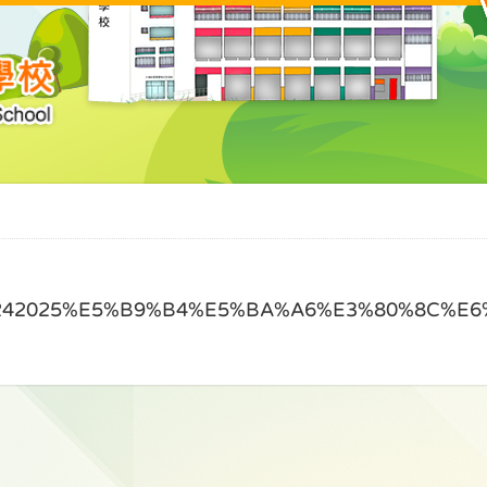
/20242025%E5%B9%B4%E5%BA%A6%E3%80%8C