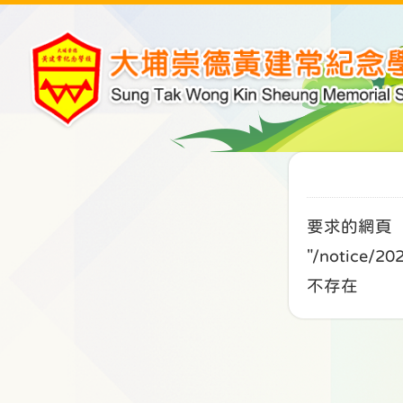
要求的網頁
"/notice
不存在