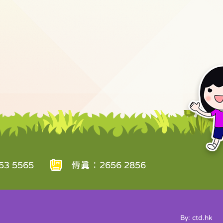
3 5565
傳真：2656 2856
By: ctd.hk