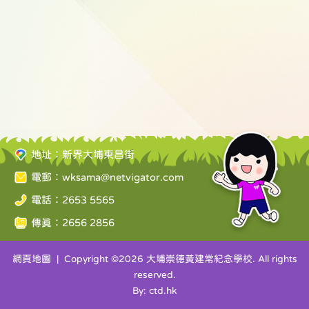
地址：新界大埔東昌街
電郵：
wksama@netvigator.com
電話：2653 5565
傳真：2656 2856
網頁地圖
| Copyright ©
2026 大埔崇德黃建常紀念學校. All rights
reserved.
By: ctd.hk