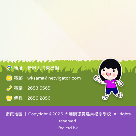
地址：新界大埔東昌街
電郵：
wksama@netvigator.com
電話：2653 5565
傳真：2656 2856
網頁地圖
| Copyright ©
2026 大埔崇德黃建常紀念學校. All rights
reserved.
By: ctd.hk