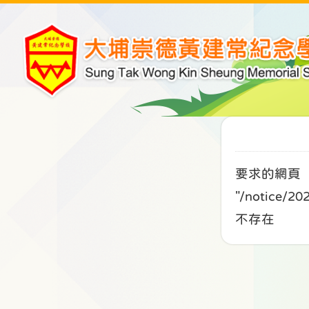
要求的網頁
"/notice
不存在