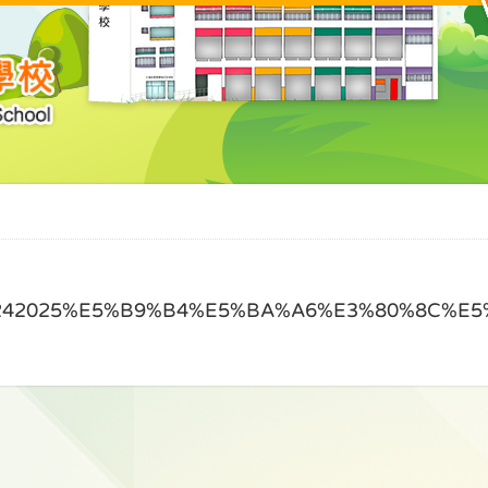
/20242025%E5%B9%B4%E5%BA%A6%E3%80%8C