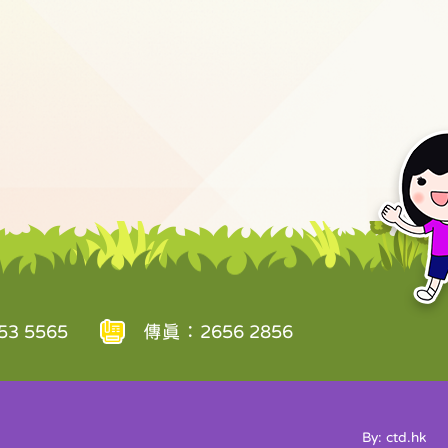
3 5565
傳真：2656 2856
By: ctd.hk