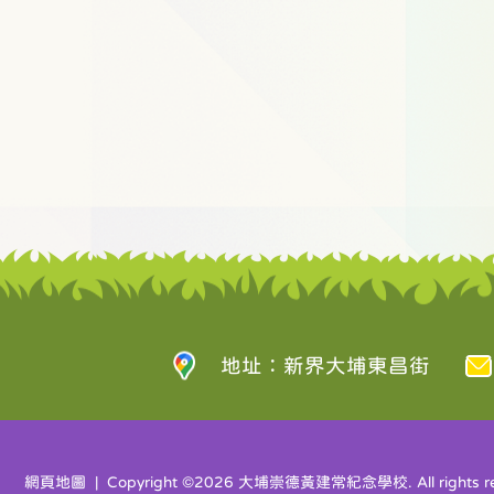
地址：新界大埔東昌街
網頁地圖
| Copyright ©
2026 大埔崇德黃建常紀念學校. All rights re