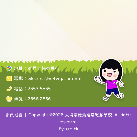
地址：新界大埔東昌街
電郵：
wksama@netvigator.com
電話：2653 5565
傳真：2656 2856
網頁地圖
| Copyright ©
2026 大埔崇德黃建常紀念學校. All rights
reserved.
By: ctd.hk