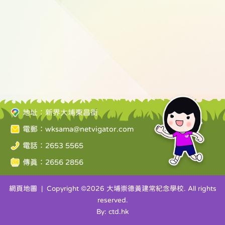
地址：新界大埔東昌街
電郵：
wksama@netvigator.com
電話：2653 5565
傳真：2656 2856
網頁地圖
| Copyright ©
2026 大埔崇德黃建常紀念學校. All rights
reserved.
By: ctd.hk