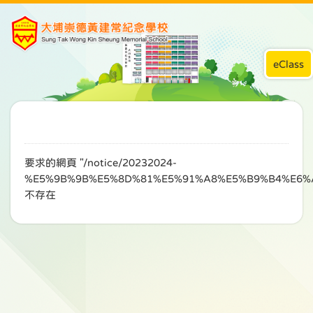
eClass
要求的網頁 "/notice/20232024-
%E5%9B%9B%E5%8D%81%E5%91%A8%E5%B9%B4%E6%
不存在