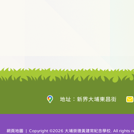
地址：新界大埔東昌街
網頁地圖
| Copyright ©
2026 大埔崇德黃建常紀念學校. All rights re