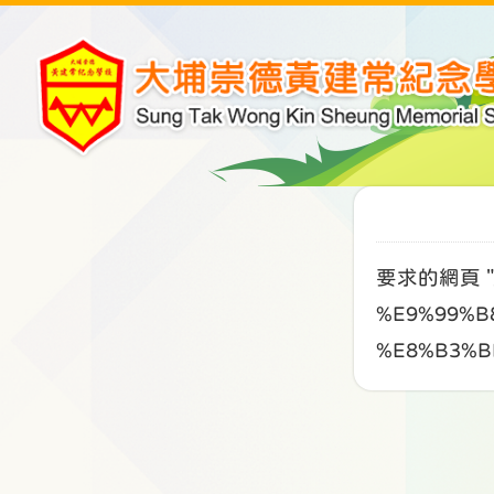
要求的網頁 "/
%E9%99%B
%E8%B3%B