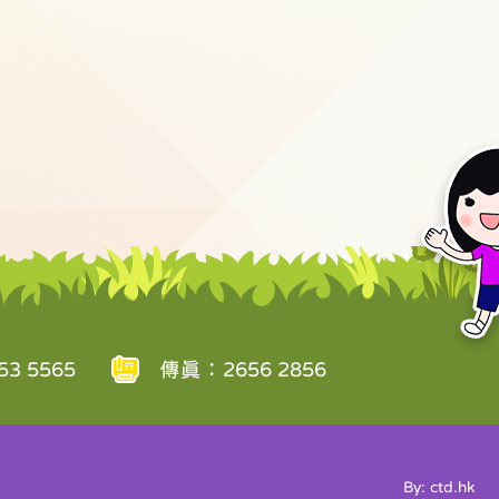
3 5565
傳真：2656 2856
By: ctd.hk