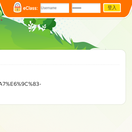
eClass:
A7%E6%9C%83-