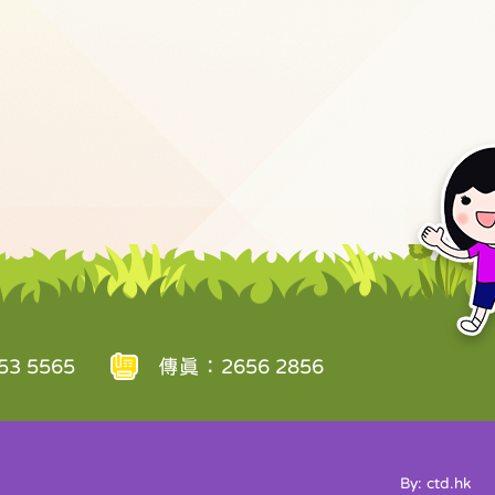
3 5565
傳真：2656 2856
By: ctd.hk