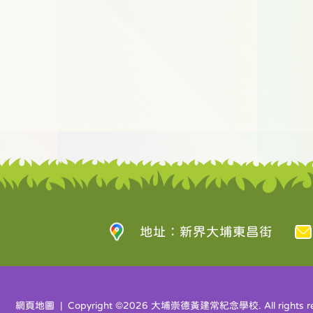
地址：新界大埔東昌街
網頁地圖
| Copyright ©
2026 大埔崇德黃建常紀念學校. All rights re