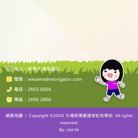
地址：新界大埔東昌街
電郵：
wksama@netvigator.com
電話：2653 5565
傳真：2656 2856
網頁地圖
| Copyright ©
2026 大埔崇德黃建常紀念學校. All rights
reserved.
By: ctd.hk