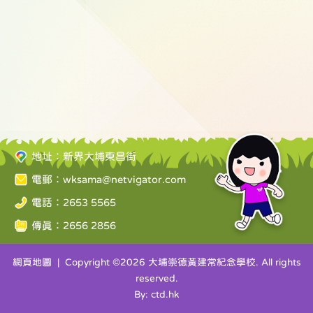
地址：新界大埔東昌街
電郵：
wksama@netvigator.com
電話：2653 5565
傳真：2656 2856
網頁地圖
| Copyright ©
2026 大埔崇德黃建常紀念學校. All rights
reserved.
By: ctd.hk