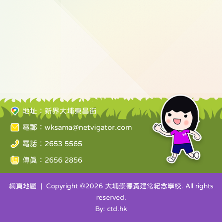
地址：新界大埔東昌街
電郵：
wksama@netvigator.com
電話：2653 5565
傳真：2656 2856
網頁地圖
| Copyright ©
2026 大埔崇德黃建常紀念學校. All rights
reserved.
By: ctd.hk