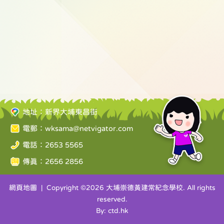
地址：新界大埔東昌街
電郵：
wksama@netvigator.com
電話：2653 5565
傳真：2656 2856
網頁地圖
| Copyright ©
2026 大埔崇德黃建常紀念學校. All rights
reserved.
By: ctd.hk