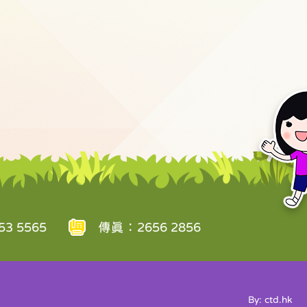
3 5565
傳真：2656 2856
By: ctd.hk