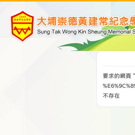
要求的網頁 "/
%E6%9C%8
不存在