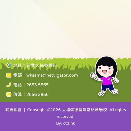
地址：新界大埔東昌街
電郵：
wksama@netvigator.com
電話：2653 5565
傳真：2656 2856
網頁地圖
| Copyright ©
2026 大埔崇德黃建常紀念學校. All rights
reserved.
By: ctd.hk