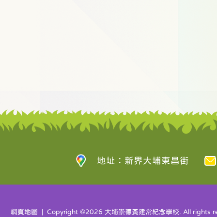
地址：新界大埔東昌街
網頁地圖
| Copyright ©
2026 大埔崇德黃建常紀念學校. All rights re