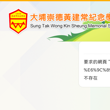
要求的網頁 "/
%E6%9C%8
不存在