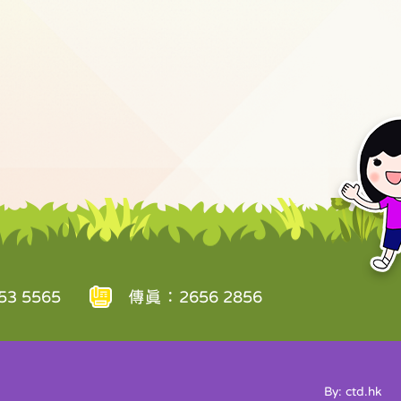
3 5565
傳真：2656 2856
By: ctd.hk