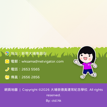
地址：新界大埔東昌街
電郵：
wksama@netvigator.com
電話：2653 5565
傳真：2656 2856
網頁地圖
| Copyright ©
2026 大埔崇德黃建常紀念學校. All rights
reserved.
By: ctd.hk